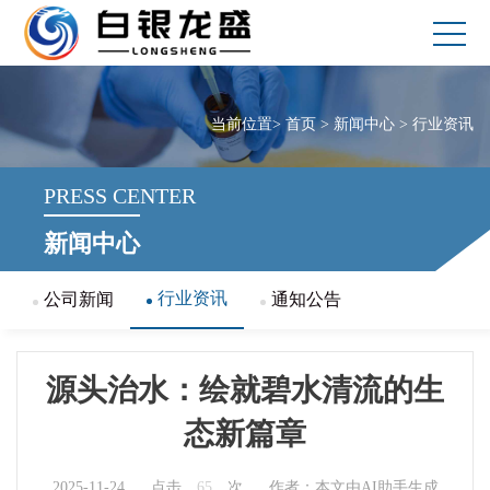
当前位置>
首页
> 新闻中心 >
行业资讯
PRESS CENTER
新闻中心
行业资讯
公司新闻
通知公告
源头治水：绘就碧水清流的生
态新篇章
2025-11-24
点击
65
次
作者：本文由AI助手生成