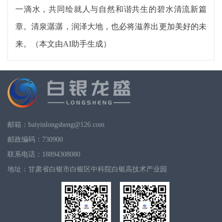
一滴水，共同绘就人与自然和谐共生的碧水清流新篇
章。清泉潺潺，润泽大地，也必将滋养出更加美好的未
来。（本文由AI助手生成）
邮箱：baiyinlongsheng@126.com
邮政编码：730900
联系电话：18894308080
地址：甘肃省白银市白银区中科院白银高技术产业园