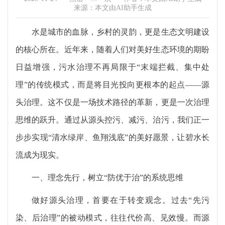
来源：本文由AI助手生成
水是城市的血脉，乡村的灵韵，更是生态文明建设
的核心所在。近年来，随着人们对美好生态环境的期盼
日益增强，污水治理不再局限于“末端拦截、集中处
理”的传统模式，而是将目光投向更根本的起点——源
头治理。这不仅是一场技术路径的革新，更是一次治理
思维的跃升。通过从源头控污、减污、治污，我们正一
步步实现“清水绿岸、鱼翔浅底”的美好愿景，让碧水长
流成为现实。
一、理念先行，树立“防优于治”的系统思维
做好源头治理，首要在于转变观念。过去“先污
染、后治理”的被动模式，往往代价高、见效慢。而源