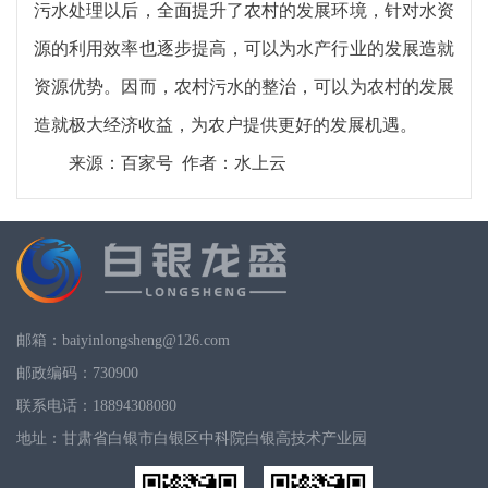
污水处理以后，全面提升了农村的发展环境，针对水资
源的利用效率也逐步提高，可以为水产行业的发展造就
资源优势。因而，农村污水的整治，可以为农村的发展
造就极大经济收益，为农户提供更好的发展机遇。
来源：百家号 作者：水上云
邮箱：baiyinlongsheng@126.com
邮政编码：730900
联系电话：18894308080
地址：甘肃省白银市白银区中科院白银高技术产业园