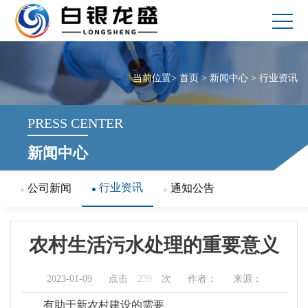
当前位置>
首页
> 新闻中心 >
行业资讯
PRESS CENTER
新闻中心
行业资讯
公司新闻
通知公告
农村生活污水处理的重要意义
2023-01-09
点击
239
次
作者：
来源：
有助于新农村建设的需要